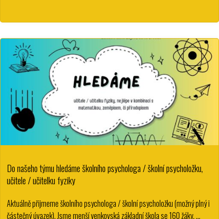
Do našeho týmu hledáme školního psychologa / školní psycholožku,
učitele / učitelku fyziky
Aktuálně přijmeme školního psychologa / školní psycholožku (možný plný i
částečný úvazek). Jsme menší venkovská základní škola se 160 žáky, …