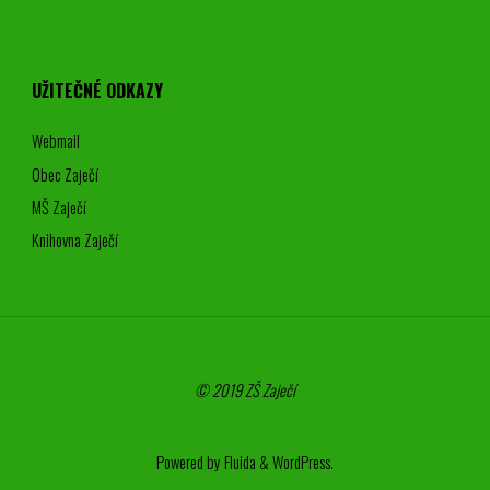
UŽITEČNÉ ODKAZY
Webmail
Obec Zaječí
MŠ Zaječí
Knihovna Zaječí
© 2019 ZŠ Zaječí
Powered by
Fluida
&
WordPress.