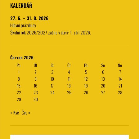
KALENDÁŘ
27. 6. – 31. 8. 2026
Hlavní prázdniny
Školní rok 2026/2027 začne v úterý 1. září 2026.
Červen 2026
Po
Út
St
Čt
Pá
So
Ne
1
2
3
4
5
6
7
8
9
10
11
12
13
14
15
16
17
18
19
20
21
22
23
24
25
26
27
28
29
30
« Kvě
Čvc »