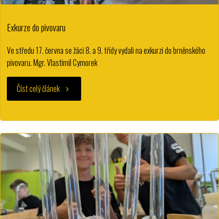
Exkurze do pivovaru
Ve středu 17. června se žáci 8. a 9. třídy vydali na exkurzi do brněnského
pivovaru. Mgr. Vlastimil Cymorek
"Exkurze
Číst celý článek
do
pivovaru"