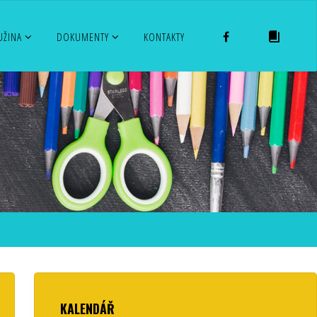
FACEBOOK
EL. ŽÁKO
UŽINA
DOKUMENTY
KONTAKTY
KALENDÁŘ