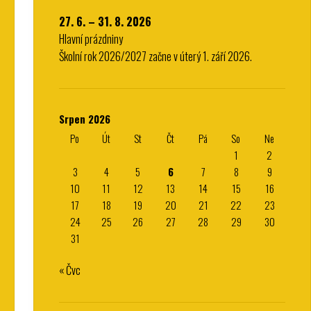
27. 6. – 31. 8. 2026
Hlavní prázdniny
Školní rok 2026/2027 začne v úterý 1. září 2026.
Srpen 2026
Po
Út
St
Čt
Pá
So
Ne
1
2
3
4
5
6
7
8
9
10
11
12
13
14
15
16
17
18
19
20
21
22
23
24
25
26
27
28
29
30
31
« Čvc