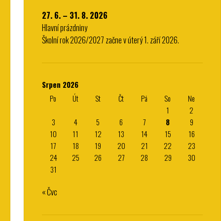
27. 6. – 31. 8. 2026
Hlavní prázdniny
Školní rok 2026/2027 začne v úterý 1. září 2026.
Srpen 2026
Po
Út
St
Čt
Pá
So
Ne
1
2
3
4
5
6
7
8
9
10
11
12
13
14
15
16
17
18
19
20
21
22
23
24
25
26
27
28
29
30
31
« Čvc