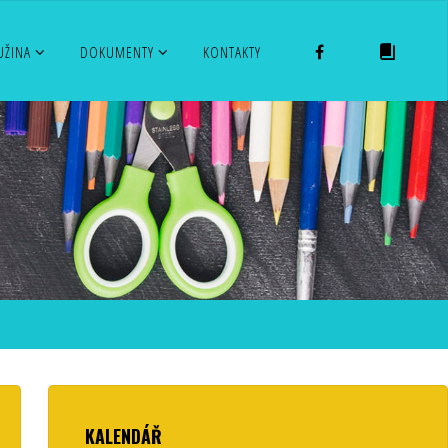
FACEBOOK
EL. ŽÁKO
UŽINA
DOKUMENTY
KONTAKTY
KALENDÁŘ