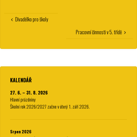
Divadélko pro školy
Pracovní činnosti v 5. třídě
KALENDÁŘ
27. 6. – 31. 8. 2026
Hlavní prázdniny
Školní rok 2026/2027 začne v úterý 1. září 2026.
Srpen 2026