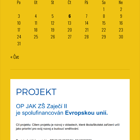
Po
Út
St
Čt
Pá
So
Ne
1
2
3
4
5
6
7
8
9
10
11
12
13
14
15
16
17
18
19
20
21
22
23
24
25
26
27
28
29
30
31
« Čvc