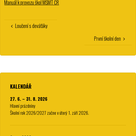
Manuál k provozu škol MŠMT ČR
Loučení s deváťáky
První školní den
KALENDÁŘ
27. 6. – 31. 8. 2026
Hlavní prázdniny
Školní rok 2026/2027 začne v úterý 1. září 2026.