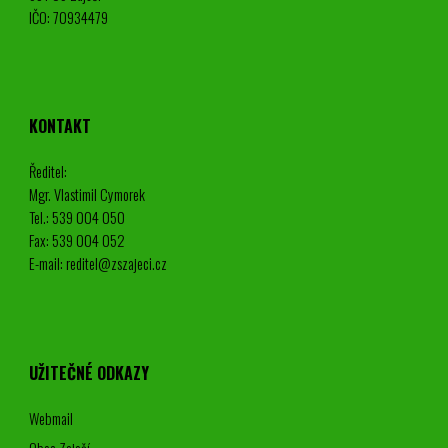
IČO: 70934479
KONTAKT
Ředitel:
Mgr. Vlastimil Cymorek
Tel.: 539 004 050
Fax: 539 004 052
E-mail: reditel@zszajeci.cz
UŽITEČNÉ ODKAZY
Webmail