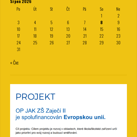
Srpen 2026
Po
Út
St
Čt
Pá
So
Ne
1
2
3
4
5
6
7
8
9
10
11
12
13
14
15
16
17
18
19
20
21
22
23
24
25
26
27
28
29
30
31
« Čvc