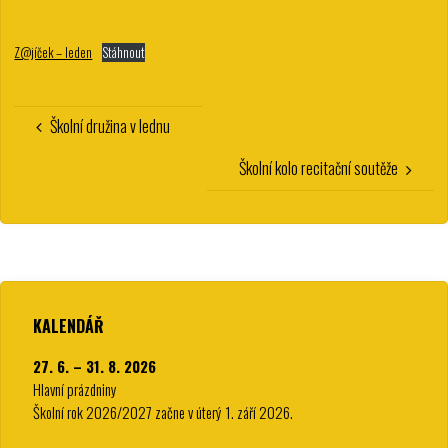
Z@jíček – leden
Stáhnout
Školní družina v lednu
Školní kolo recitační soutěže
KALENDÁŘ
27. 6. – 31. 8. 2026
Hlavní prázdniny
Školní rok 2026/2027 začne v úterý 1. září 2026.