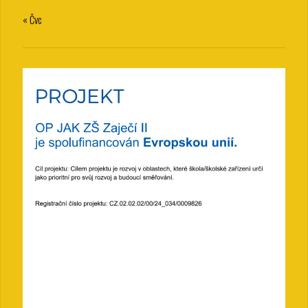
« Čvc