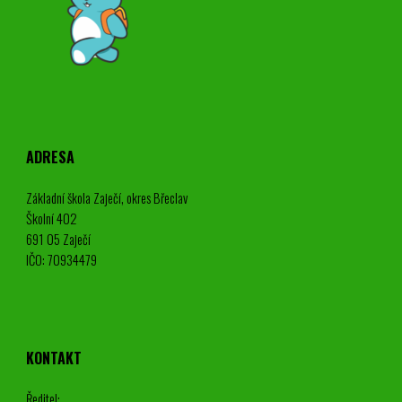
ADRESA
Základní škola Zaječí, okres Břeclav
Školní 402
691 05 Zaječí
IČO: 70934479
KONTAKT
Ředitel: