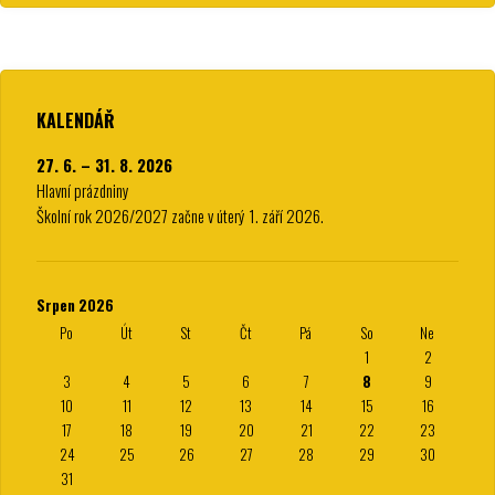
KALENDÁŘ
27. 6. – 31. 8. 2026
Hlavní prázdniny
Školní rok 2026/2027 začne v úterý 1. září 2026.
Srpen 2026
Po
Út
St
Čt
Pá
So
Ne
1
2
3
4
5
6
7
8
9
10
11
12
13
14
15
16
17
18
19
20
21
22
23
24
25
26
27
28
29
30
31