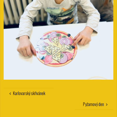
Karlovarský skřivánek
Pyžamový den