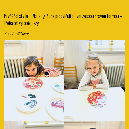
Prvňáčci si v kroužku angličtiny procvičují slovní zásobu hravou formou –
třeba při výrobě pizzy.
Renata Williams