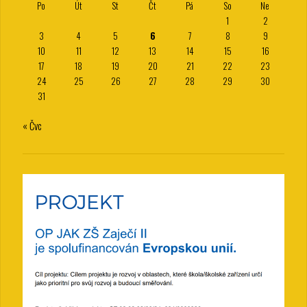
Po
Út
St
Čt
Pá
So
Ne
1
2
3
4
5
6
7
8
9
10
11
12
13
14
15
16
17
18
19
20
21
22
23
24
25
26
27
28
29
30
31
« Čvc