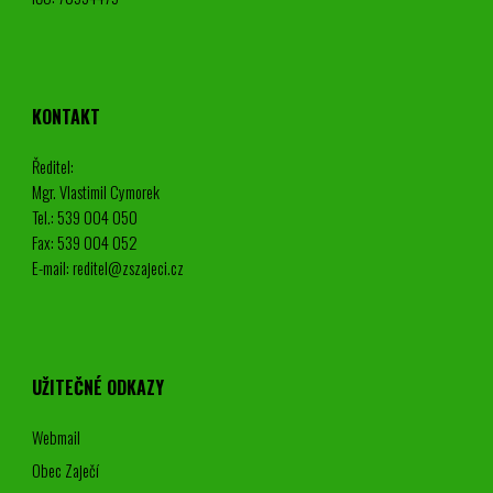
KONTAKT
Ředitel:
Mgr. Vlastimil Cymorek
Tel.: 539 004 050
Fax: 539 004 052
E-mail: reditel@zszajeci.cz
UŽITEČNÉ ODKAZY
Webmail
Obec Zaječí