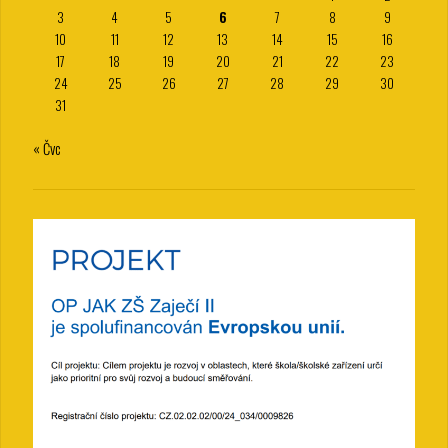
3
4
5
6
7
8
9
10
11
12
13
14
15
16
17
18
19
20
21
22
23
24
25
26
27
28
29
30
31
« Čvc