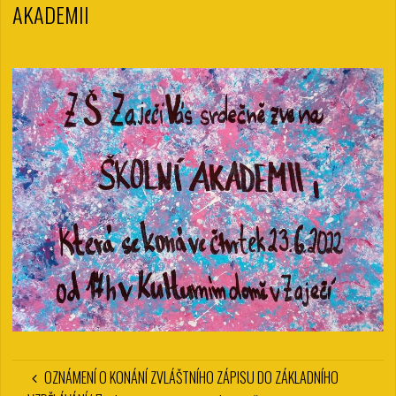
AKADEMII
OZNÁMENÍ O KONÁNÍ ZVLÁŠTNÍHO ZÁPISU DO ZÁKLADNÍHO