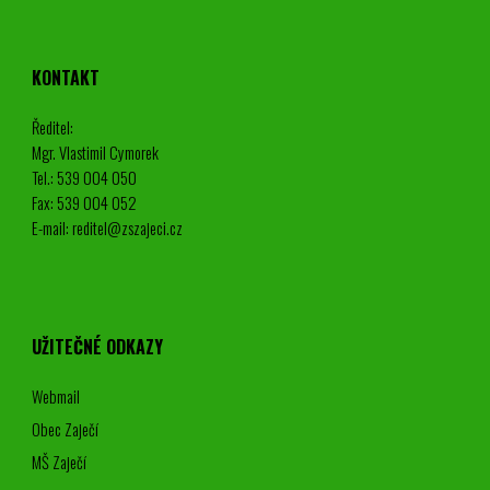
KONTAKT
Ředitel:
Mgr. Vlastimil Cymorek
Tel.: 539 004 050
Fax: 539 004 052
E-mail: reditel@zszajeci.cz
UŽITEČNÉ ODKAZY
Webmail
Obec Zaječí
MŠ Zaječí