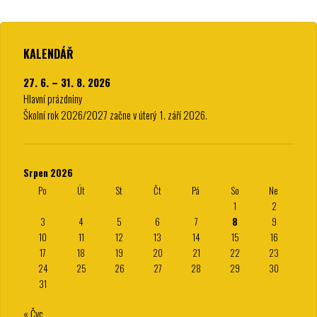
KALENDÁŘ
27. 6. – 31. 8. 2026
Hlavní prázdniny
Školní rok 2026/2027 začne v úterý 1. září 2026.
Srpen 2026
Po
Út
St
Čt
Pá
So
Ne
1
2
3
4
5
6
7
8
9
10
11
12
13
14
15
16
17
18
19
20
21
22
23
24
25
26
27
28
29
30
31
« Čvc