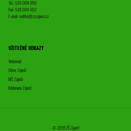
Tel.: 539 004 050
Fax: 539 004 052
E-mail: reditel@zszajeci.cz
UŽITEČNÉ ODKAZY
Webmail
Obec Zaječí
MŠ Zaječí
Knihovna Zaječí
© 2019 ZŠ Zaječí