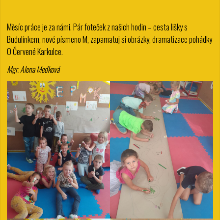
Měsíc práce je za námi. Pár foteček z našich hodin – cesta lišky s
Budulínkem, nové písmeno M, zapamatuj si obrázky, dramatizace pohádky
O Červené Karkulce.
Mgr. Alena Medková