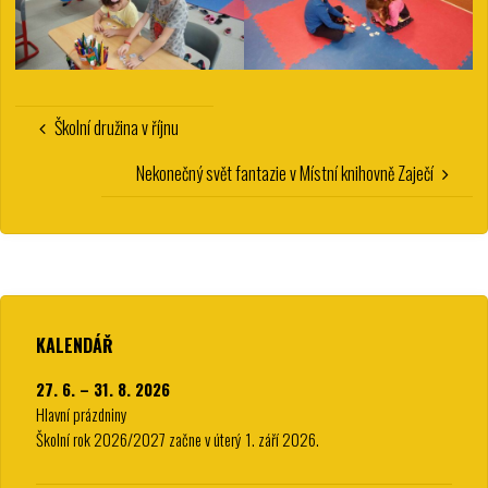
Školní družina v říjnu
Nekonečný svět fantazie v Místní knihovně Zaječí
KALENDÁŘ
27. 6. – 31. 8. 2026
Hlavní prázdniny
Školní rok 2026/2027 začne v úterý 1. září 2026.