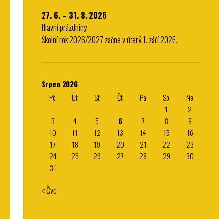
27. 6. – 31. 8. 2026
Hlavní prázdniny
Školní rok 2026/2027 začne v úterý 1. září 2026.
Srpen 2026
Po
Út
St
Čt
Pá
So
Ne
1
2
3
4
5
6
7
8
9
10
11
12
13
14
15
16
17
18
19
20
21
22
23
24
25
26
27
28
29
30
31
« Čvc