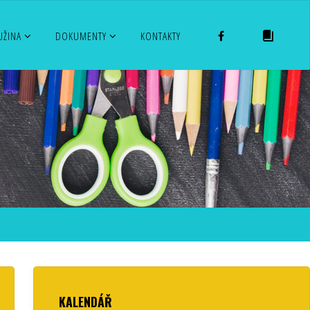
FACEBOOK
EL. ŽÁKO
UŽINA
DOKUMENTY
KONTAKTY
KALENDÁŘ